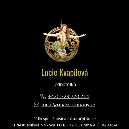
Lucie Kvapilová
Jednatelka
+420 723 770 214
lucie@rinascompany.cz
Sídlo společnosti a fakturační údaje
Lucie Kvapilová, Volkova 1131/3, 198 00 Praha 9, IČ 04288769