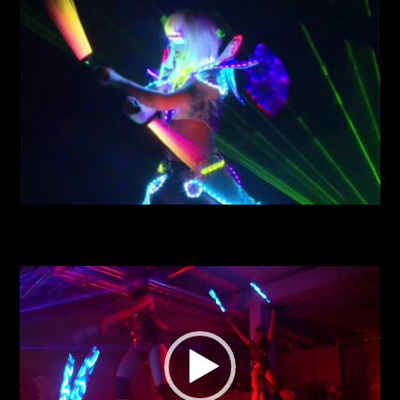
Video
přehrávač