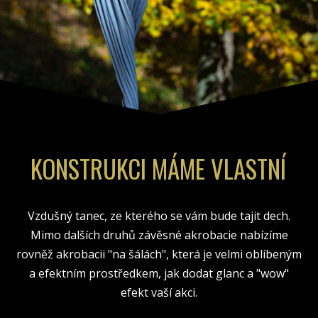
KONSTRUKCI MÁME VLASTNÍ
Vzdušný tanec, ze kterého se vám bude tajit dech.
Mimo dalších druhů závěsné akrobacie nabízíme
rovněž akrobacii "na šálách", která je velmi oblíbeným
a efektním prostředkem, jak dodat glanc a "wow"
efekt vaší akci.