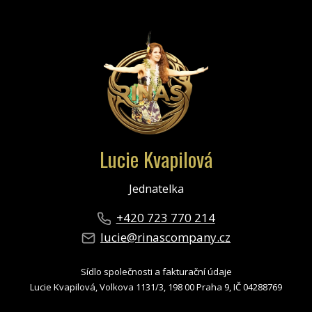
Lucie Kvapilová
Jednatelka
+420 723 770 214
lucie@rinascompany.cz
Sídlo společnosti a fakturační údaje
Lucie Kvapilová, Volkova 1131/3, 198 00 Praha 9, IČ 04288769