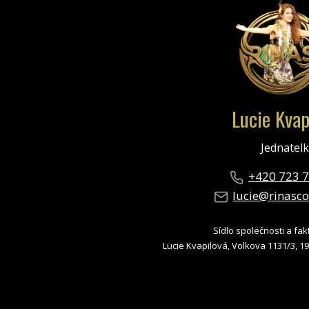
Lucie Kvap
Jednatel
+420 723 
lucie@rinasc
Sídlo společnosti a fak
Lucie Kvapilová, Volkova 1131/3, 19