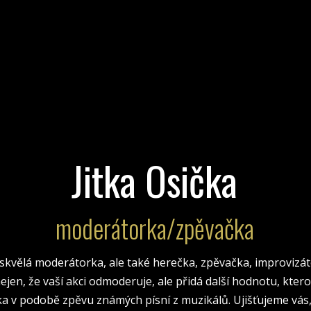
Jitka Osička
moderátorka/zpěvačka
n skvělá moderátorka, ale také herečka, zpěvačka, improvizát
nejen, že vaší akci odmoderuje, ale přidá další hodnotu, kte
ka v podobě zpěvu známých písní z muzikálů. Ujišťujeme vás, 