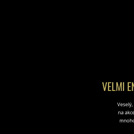
VELMI 
Veselý,
na akce
mnoho,