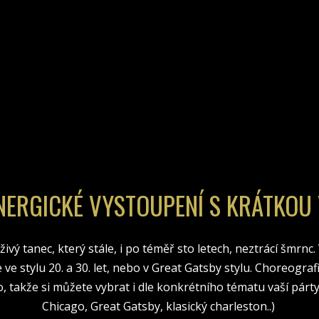
ENERGICKÉ VYSTOUPENÍ S KRÁTKOU
 živý tanec, který stále, i po téměř sto letech, neztrácí šmrnc
 ve stylu 20. a 30. let, nebo v Great Gatsby stylu. Choreogra
 takže si můžete vybrat i dle konkrétního tématu vaší párty
Chicago, Great Gatsby, klasický charleston..)