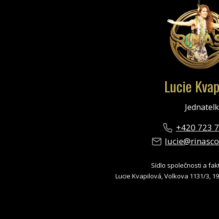
Lucie Kvap
Jednatel
+420 723 
lucie@rinasc
Sídlo společnosti a fak
Lucie Kvapilová, Volkova 1131/3, 19