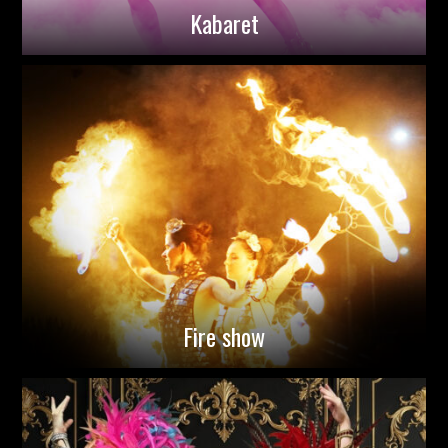
Kabaret
Fire show