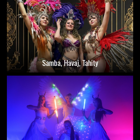
Samba, Havaj, Tahity