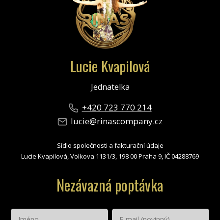
Lucie Kvapilová
Jednatelka
+420 723 770 214
lucie@rinascompany.cz
Sídlo společnosti a fakturační údaje
Lucie Kvapilová, Volkova 1131/3, 198 00 Praha 9, IČ 04288769
Nezávazná poptávka