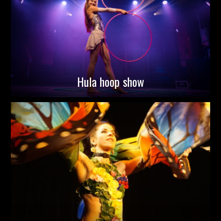
Hula hoop show