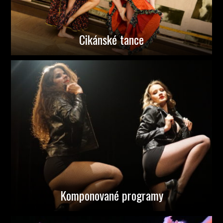
Cikánské tance
Komponované programy