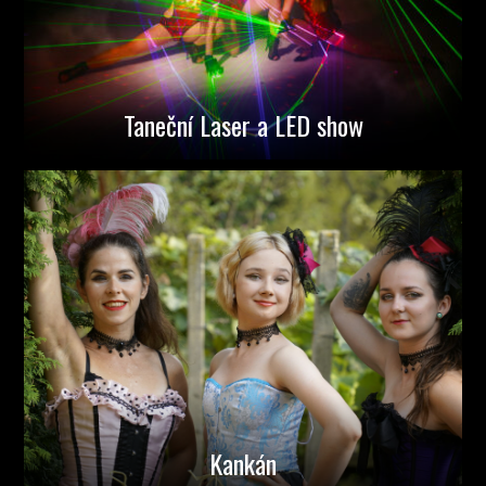
Taneční Laser a LED show
Kankán